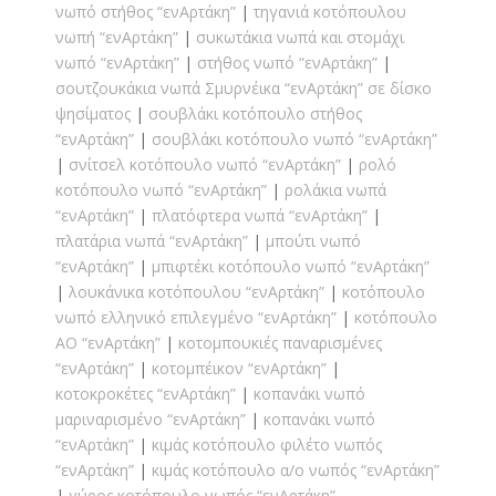
νωπό στήθος “ενΑρτάκη”
τηγανιά κοτόπουλου
νωπή “ενΑρτάκη”
συκωτάκια νωπά και στομάχι
νωπό “ενΑρτάκη”
στήθος νωπό “ενΑρτάκη”
σουτζουκάκια νωπά Σμυρνέικα “ενΑρτάκη” σε δίσκο
ψησίματος
σουβλάκι κοτόπουλο στήθος
“ενΑρτάκη”
σουβλάκι κοτόπουλο νωπό “ενΑρτάκη”
σνίτσελ κοτόπουλο νωπό “ενΑρτάκη”
ρολό
κοτόπουλο νωπό “ενΑρτάκη”
ρολάκια νωπά
“ενΑρτάκη”
πλατόφτερα νωπά “ενΑρτάκη”
πλατάρια νωπά “ενΑρτάκη”
μπούτι νωπό
“ενΑρτάκη”
μπιφτέκι κοτόπουλο νωπό “ενΑρτάκη”
λουκάνικα κοτόπουλου “ενΑρτάκη”
κοτόπουλο
νωπό ελληνικό επιλεγμένο “ενΑρτάκη”
κοτόπουλο
AO “ενΑρτάκη”
κοτομπουκιές παναρισμένες
“ενΑρτάκη”
κοτομπέικον “ενΑρτάκη”
κοτοκροκέτες “ενΑρτάκη”
κοπανάκι νωπό
μαριναρισμένο “ενΑρτάκη”
κοπανάκι νωπό
“ενΑρτάκη”
κιμάς κοτόπουλο φιλέτο νωπός
“ενΑρτάκη”
κιμάς κοτόπουλο α/ο νωπός “ενΑρτάκη”
γύρος κοτόπουλο νωπός “ενΑρτάκη”