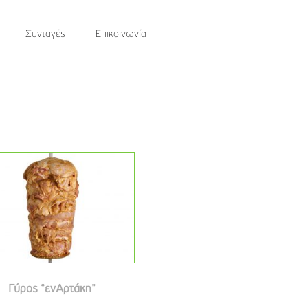
Συνταγές
Επικοινωνία
Γύρος “ενΑρτάκη”