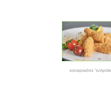
κοτοκροκέτες “ενΑρτάκ