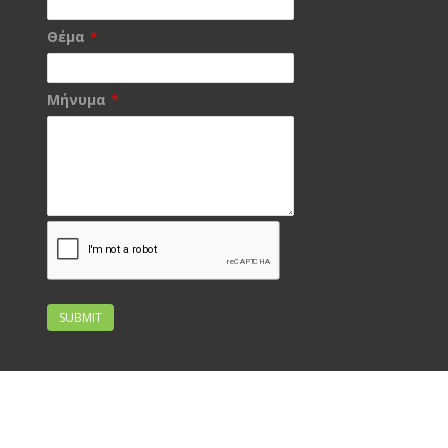
Θέμα
*
Μήνυμα
*
SUBMIT