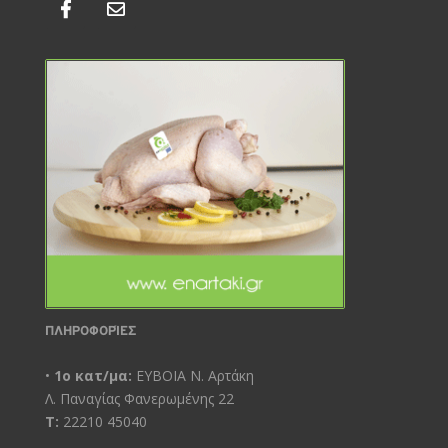
ΠΛΗΡΟΦΟΡΊΕΣ
•
1ο κατ/μα:
ΕΥΒΟΙΑ Ν. Αρτάκη
Λ. Παναγίας Φανερωμένης 22
Τ:
22210 45040