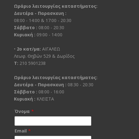
Ωράριο λειτουργίας καταστήματος:
Δευτέρα - Παρασκευη :
08:00 - 14:00 & 17:00 - 20:30
Σάββατο :
08:00 - 20:30
Κυριακή :
09:00 - 14:00
•
2ο κατ/μα:
ΑΙΓΑΛΕΩ
Λεωφ. Θηβών 529 & Δωρίδος
Τ:
210 5901238
Ωράριο λειτουργίας καταστήματος:
Δευτέρα - Παρασκευη :
08:30 - 20:30
Σάββατο :
08:00 - 16:00
Κυριακή :
ΚΛΕΙΣΤΑ
Όνομα
*
Email
*