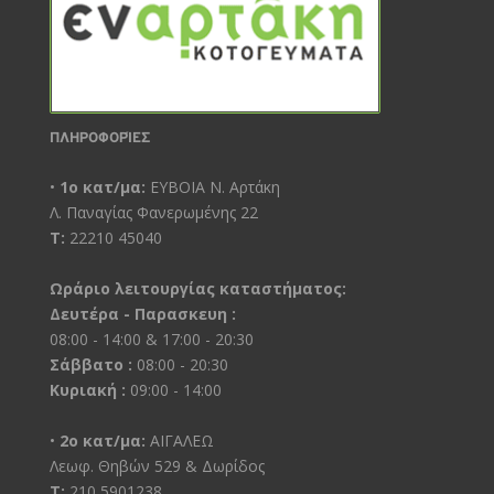
ΠΛΗΡΟΦΟΡΊΕΣ
•
1ο κατ/μα:
ΕΥΒΟΙΑ Ν. Αρτάκη
Λ. Παναγίας Φανερωμένης 22
Τ:
22210 45040
Ωράριο λειτουργίας καταστήματος:
Δευτέρα - Παρασκευη :
08:00 - 14:00 & 17:00 - 20:30
Σάββατο :
08:00 - 20:30
Κυριακή :
09:00 - 14:00
•
2ο κατ/μα:
ΑΙΓΑΛΕΩ
Λεωφ. Θηβών 529 & Δωρίδος
Τ:
210 5901238