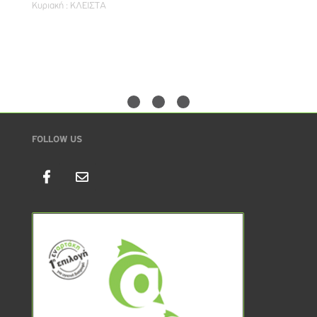
Κυριακή : ΚΛΕΙΣΤΑ
FOLLOW US