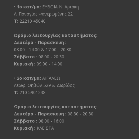
•
1ο κατ/μα:
ΕΥΒΟΙΑ Ν. Αρτάκη
Λ. Παναγίας Φανερωμένης 22
Τ:
22210 45040
Ωράριο λειτουργίας καταστήματος:
Δευτέρα - Παρασκευη :
08:00 - 14:00 & 17:00 - 20:30
Σάββατο :
08:00 - 20:30
Κυριακή :
09:00 - 14:00
•
2ο κατ/μα:
ΑΙΓΑΛΕΩ
Λεωφ. Θηβών 529 & Δωρίδος
Τ:
210 5901238
Ωράριο λειτουργίας καταστήματος:
Δευτέρα - Παρασκευη :
08:30 - 20:30
Σάββατο :
08:00 - 16:00
Κυριακή :
ΚΛΕΙΣΤΑ