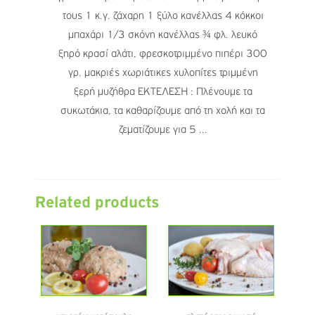
τους 1 κ.γ. ζάχαρη 1 ξύλο κανέλλας 4 κόκκοι
μπαχάρι 1/3 σκόνη κανέλλας ¾ φλ. λευκό
ξηρό κρασί αλάτι, φρεσκοτριμμένο πιπέρι 300
γρ. μακριές χωριάτικες χυλοπίτες τριμμένη
ξερή μυζήθρα ΕΚΤΕΛΕΣΗ : Πλένουμε τα
συκωτάκια, τα καθαρίζουμε από τη χολή και τα
ζεματίζουμε για 5 ...
Related products