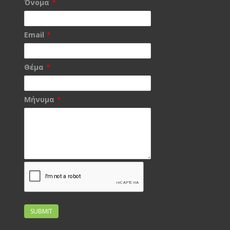
Όνομα
*
Email
*
Θέμα
*
Μήνυμα
*
SUBMIT