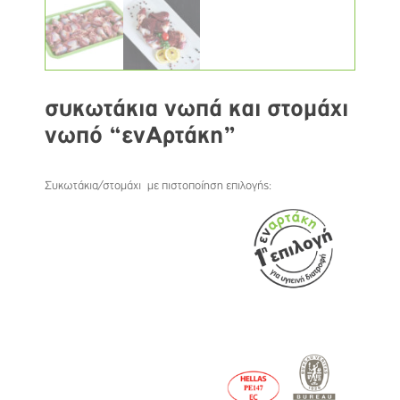
συκωτάκια νωπά και στομάχι
νωπό “ενΑρτάκη”
Συκωτάκια/στομάχι με πιστοποίηση επιλογής: