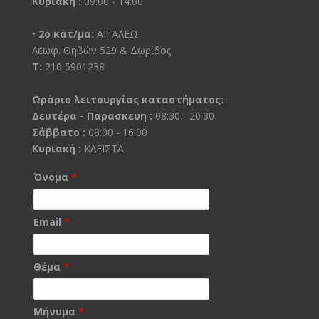
Κυριακή :
09:00 - 14:00
•
2ο κατ/μα:
ΑΙΓΑΛΕΩ
Λεωφ. Θηβών 529 & Δωρίδος
Τ:
210 5901238
Ωράριο λειτουργίας καταστήματος:
Δευτέρα - Παρασκευη :
08:30 - 20:30
Σάββατο :
08:00 - 16:00
Κυριακή :
ΚΛΕΙΣΤΑ
Όνομα
*
Email
*
Θέμα
*
Μήνυμα
*