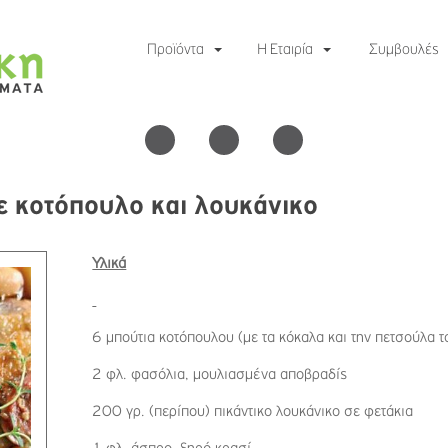
Προϊόντα
Η Εταιρία
Συμβουλές
ε κοτόπουλο και λουκάνικο
Υλικά
6 μπούτια κοτόπουλου (με τα κόκαλα και την πετσούλα τ
2 φλ. φασόλια, μουλιασμένα αποβραδίς
200 γρ. (περίπου) πικάντικο λουκάνικο σε φετάκια