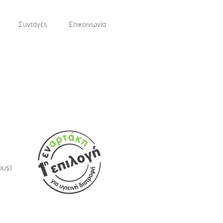
Συνταγές
Επικοινωνία
ους)