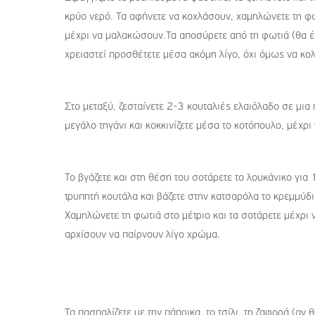
κρύο νερό. Τα αφήνετε να κοχλάσουν, χαμηλώνετε τη φ
μέχρι να μαλακώσουν.Τα αποσύρετε από τη φωτιά (θα έχ
χρειαστεί προσθέτετε μέσα ακόμη λίγο, όχι όμως να κο
Στο μεταξύ, ζεσταίνετε 2-3 κουταλιές ελαιόλαδο σε μια
μεγάλο τηγάνι και κοκκινίζετε μέσα το κοτόπουλο, μέχρι 
Το βγάζετε και στη θέση του σοτάρετε το λουκάνικο για 
τρυπητή κουτάλα και βάζετε στην κατσαρόλα το κρεμμύδι
Χαμηλώνετε τη φωτιά στο μέτριο και τα σοτάρετε μέχρι
αρχίσουν να παίρνουν λίγο χρώμα.
Τα πασπαλίζετε με την πάπρικα, το τσίλι, τη ζαφορά (αν θ