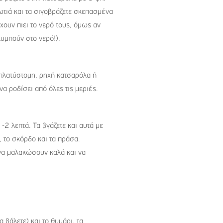
ωτιά και τα σιγοβράζετε σκεπασμένα
ουν πιει το νερό τους, όμως αν
λυμπούν στο νερό!).
 πλατύστομη, ρηχή κατσαρόλα ή
να ροδίσει από όλες τις μεριές.
1-2 λεπτά. Τα βγάζετε και αυτά με
, το σκόρδο και τα πράσα.
 να μαλακώσουν καλά και να
α βάλετε) και το θυμάρι, τα