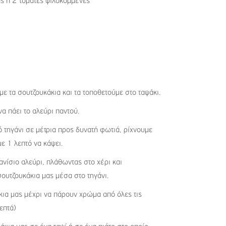
ς ή 2 τομάτες ψιλοκομμένες
ε τα σουτζουκάκια και τα τοποθετούμε στο ταψάκι.
α πάει το αλεύρι παντού.
ό τηγάνι σε μέτρια προς δυνατή φωτιά, ρίχνουμε
ε 1 λεπτό να κάψει.
ίσιο αλεύρι, πλάθωντας στο χέρι και
σουτζουκάκια μας μέσα στο τηγάνι.
κια μας μέχρι να πάρουν χρώμα από όλες τις
επτά)