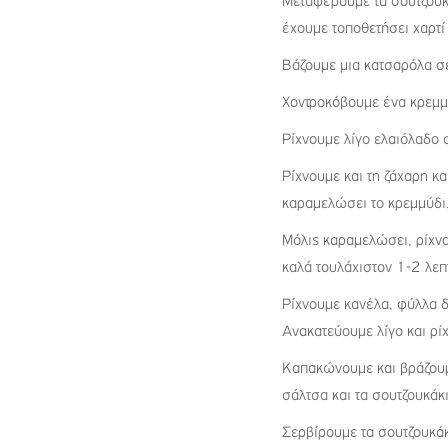
Μεταφέρουμε τα σουτζουκά
έχουμε τοποθετήσει χαρτί 
Βάζουμε μια κατσαρόλα σε
Χοντροκόβουμε ένα κρεμμ
Ρίχνουμε λίγο ελαιόλαδο 
Ρίχνουμε και τη ζάχαρη κ
καραμελώσει το κρεμμύδι
Μόλις καραμελώσει, ρίχνο
καλά τουλάχιστον 1-2 λεπ
Ρίχνουμε κανέλα, φύλλα δ
Ανακατεύουμε λίγο και ρί
Καπακώνουμε και βράζουμ
σάλτσα και τα σουτζουκάκι
Σερβίρουμε τα σουτζουκάκ