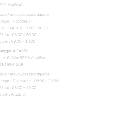
 22210 45040
άριο λειτουργίας καταστήματος:
υτέρα – Παρασκευη :
:00 – 14:00 & 17:00 – 20:30
ββατο : 08:00 – 20:30
ριακή : 09:00 – 14:00
 κατ/μα: ΑΙΓΑΛΕΩ:
ωφ. Θηβών 529 & Δωρίδος
 210 5901238
άριο λειτουργίας καταστήματος:
υτέρα – Παρασκευη : 08:30 – 20:30
ββατο : 08:00 – 16:00
ριακή : ΚΛΕΙΣΤΑ