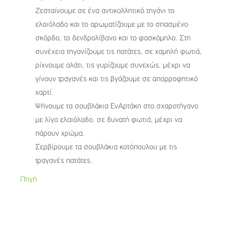
Ζεσταίνουμε σε ένα αντικολλητικό τηγάνι το
ελαιόλαδο και το αρωματίζουμε με το σπασμένο
σκόρδο, το δενδρολίβανο και το φασκόμηλο. Στη
συνέχεια τηγανίζουμε τις πατάτες, σε χαμηλή φωτιά,
ρίχνουμε αλάτι, τις γυρίζουμε συνεχώς, μέχρι να
γίνουν τραγανές και τις βγάζουμε σε απορροφητικό
χαρτί.
Ψήνουμε τα σουβλάκια ΕνΑρτάκη στο σχαροτήγανο
με λίγο ελαιόλαδο, σε δυνατή φωτιά, μέχρι να
πάρουν χρώμα.
Σερβίρουμε τα σουβλάκια κοτόπουλου με τις
τραγανές πατάτες.
Πηγή