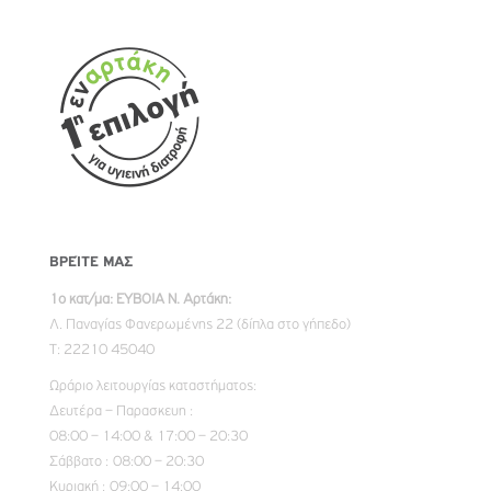
ΒΡΕΊΤΕ ΜΑΣ
1ο κατ/μα: ΕΥΒΟΙΑ Ν. Αρτάκη:
Λ. Παναγίας Φανερωμένης 22 (δίπλα στο γήπεδο)
Τ: 22210 45040
Ωράριο λειτουργίας καταστήματος:
Δευτέρα – Παρασκευη :
08:00 – 14:00 & 17:00 – 20:30
Σάββατο : 08:00 – 20:30
Κυριακή : 09:00 – 14:00