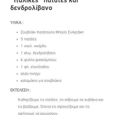
“Ιταλικές” πατάτες και
δενδρολίβανο
ΥΛΙΚΑ :
Σουβλάκι Κοτόπουλο Μπούτι ΕνΑρτάκη
5 πατάτες
1 σκελ. σκόρδο
1 κλω. δενδρολίβανο
6 φύλλα φασκόμηλου
1 φλ. ελαιόλαδου
αλάτι-πιπέρι
καλαμάκια για σουβλάκια
ΕΚΤΕΛΕΣΗ :
Καθαρίζουμε τις πατάτες, τις κόβουμε σε κυβάκια και
τις βράζουμε. Έπειτα τις στραγγίζουμε και τις
αφήνουμε να κρυώσουν.