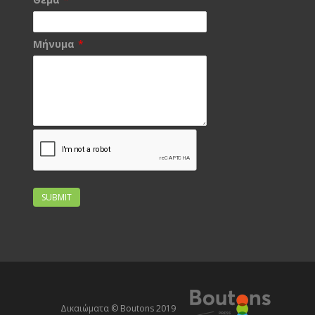
Μήνυμα
*
SUBMIT
Δικαιώματα © Boutons 2019