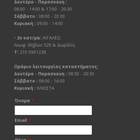
Δευτέρα - Παρασκευη :
08:00 - 14:00 & 17:00 - 20:30
Σάββατο :
08:00 - 20:30
Κυριακή :
09:00 - 14:00
•
2ο κατ/μα:
ΑΙΓΑΛΕΩ
Λεωφ. Θηβών 529 & Δωρίδος
Τ:
210 5901238
Ωράριο λειτουργίας καταστήματος:
Δευτέρα - Παρασκευη :
08:30 - 20:30
Σάββατο :
08:00 - 16:00
Κυριακή :
ΚΛΕΙΣΤΑ
Όνομα
*
Email
*
Θέμα
*