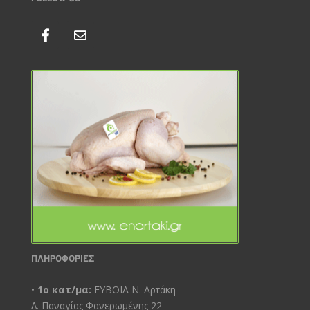
ΠΛΗΡΟΦΟΡΊΕΣ
•
1ο κατ/μα:
ΕΥΒΟΙΑ Ν. Αρτάκη
Λ. Παναγίας Φανερωμένης 22