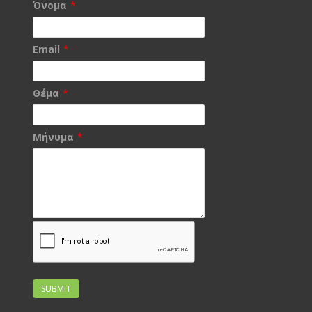
Όνομα
*
Email
*
Θέμα
*
Μήνυμα
*
SUBMIT