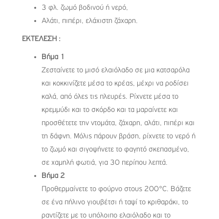
3 φλ. ζωμό βοδινού ή νερό,
Αλάτι, πιπέρι, ελάχιστη ζάχαρη.
ΕΚΤΕΛΕΣΗ :
Βήμα 1
Ζεσταίνετε το μισό ελαιόλαδο σε μια κατσαρόλα
και κοκκινίζετε μέσα το κρέας, μέχρι να ροδίσει
καλά, από όλες τις πλευρές. Ρίχνετε μέσα το
κρεμμύδι και το σκόρδο και τα μαραίνετε και
προσθέτετε την ντομάτα, ζάχαρη, αλάτι, πιπέρι και
τη δάφνη. Μόλις πάρουν βράση, ρίχνετε το νερό ή
το ζωμό και σιγοψήνετε το φαγητό σκεπασμένο,
σε χαμηλή φωτιά, για 30 περίπου λεπτά.
Βήμα 2
Προθερμαίνετε το φούρνο στους 200°C. Βάζετε
σε ένα πήλινο γιουβέτσι ή ταψί το κριθαράκι, το
ραντίζετε με το υπόλοιπο ελαιόλαδο και το