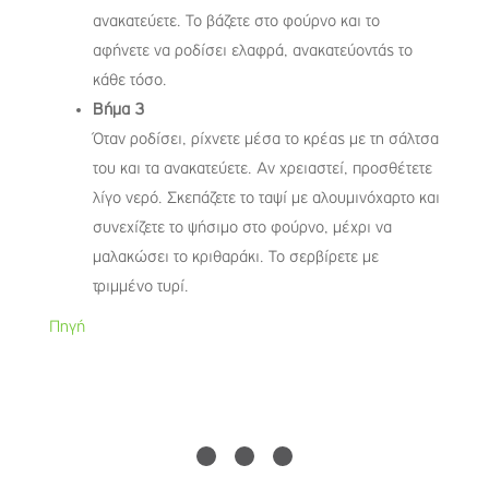
ανακατεύετε. Το βάζετε στο φούρνο και το
αφήνετε να ροδίσει ελαφρά, ανακατεύοντάς το
κάθε τόσο.
Βήμα 3
Όταν ροδίσει, ρίχνετε μέσα το κρέας με τη σάλτσα
του και τα ανακατεύετε. Αν χρειαστεί, προσθέτετε
λίγο νερό. Σκεπάζετε το ταψί με αλουμινόχαρτο και
συνεχίζετε το ψήσιμο στο φούρνο, μέχρι να
μαλακώσει το κριθαράκι. Το σερβίρετε με
τριμμένο τυρί.
Πηγή