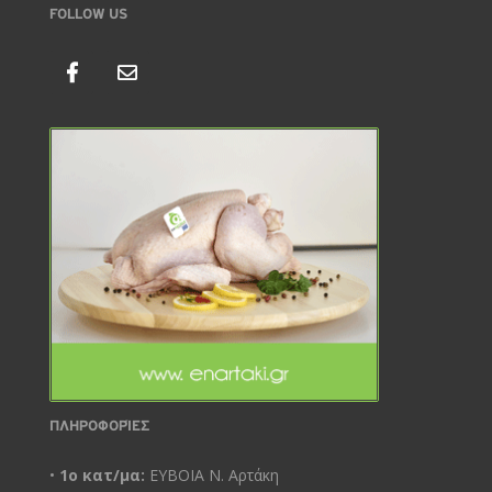
FOLLOW US
ΠΛΗΡΟΦΟΡΊΕΣ
•
1ο κατ/μα:
ΕΥΒΟΙΑ Ν. Αρτάκη