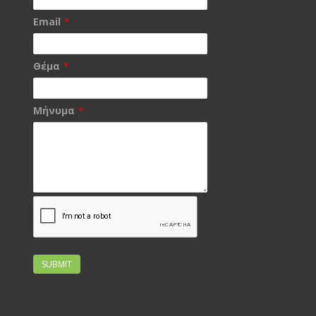
Email
*
Θέμα
*
Μήνυμα
*
SUBMIT