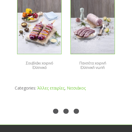
Σουβλάκι χοιρινό
Πανσέτα χοιρινή
Ελληνικό
Ελληνική νωπή
Categories:
Άλλες εταιρίες
,
Νιτσιάκος